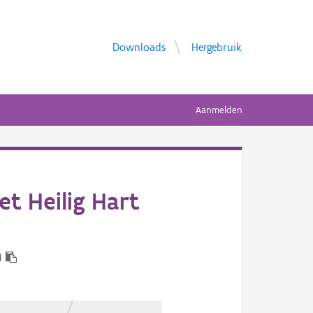
Downloads
Hergebruik
Aanmelden
t Heilig Hart
4