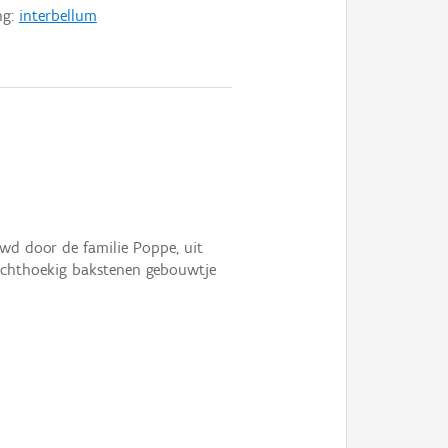
ng:
interbellum
uwd door de familie Poppe, uit
Rechthoekig bakstenen gebouwtje