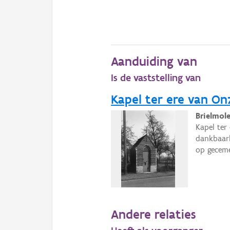
Aanduiding van
Is de vaststelling van
Kapel ter ere van On
Brielmol
Kapel ter
dankbaarh
op geceme
Andere relaties