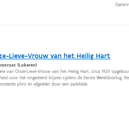
Dateri
ze-Lieve-Vrouw van het Heilig Hart
enstraat (Lokeren)
 ere van Onze-Lieve-Vrouw van het Heilig Hart, circa 1920 opgebo
eid voor het ongedeerd blijven tijdens de Eerste Wereldoorlog. 
nteerde plint en afgedekt door een zadeldak.