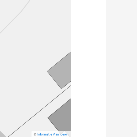
©
Informatie Vlaanderen