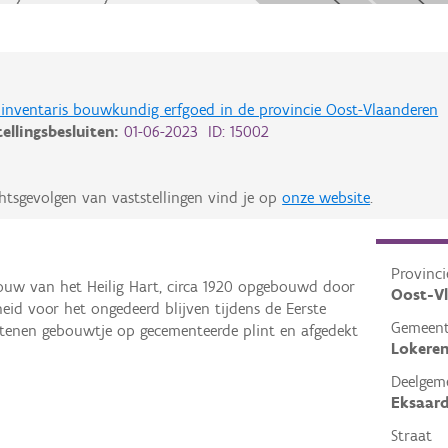
de inventaris bouwkundig erfgoed in de provincie Oost-Vlaanderen
tellingsbesluiten:
01-06-2023 ID: 15002
htsgevolgen van vaststellingen vind je op
onze website
.
Provinci
rouw van het Heilig Hart, circa 1920 opgebouwd door
Oost-V
eid voor het ongedeerd blijven tijdens de Eerste
Gemeen
tenen gebouwtje op gecementeerde plint en afgedekt
Lokere
Deelgem
Eksaar
Straat