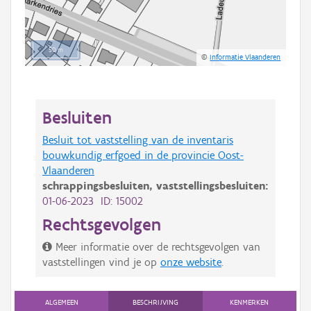
50 m
©
Informatie Vlaanderen
Besluiten
Besluit tot vaststelling van de inventaris
bouwkundig erfgoed in de provincie Oost-
Vlaanderen
schrappingsbesluiten,
vaststellingsbesluiten:
01-06-2023 ID: 15002
Rechtsgevolgen
Meer informatie over de rechtsgevolgen van
vaststellingen vind je op
onze website
.
ALGEMEEN
BESCHRIJVING
KENMERKEN