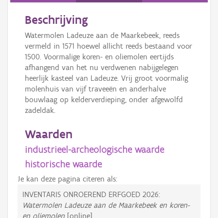
Beschrijving
Watermolen Ladeuze aan de Maarkebeek, reeds
vermeld in 1571 hoewel allicht reeds bestaand voor
1500. Voormalige koren- en oliemolen eertijds
afhangend van het nu verdwenen nabijgelegen
heerlijk kasteel van Ladeuze. Vrij groot voormalig
molenhuis van vijf traveeën en anderhalve
bouwlaag op kelderverdieping, onder afgewolfd
zadeldak.
Waarden
industrieel-archeologische waarde
historische waarde
Je kan deze pagina citeren als:
INVENTARIS ONROEREND ERFGOED 2026:
Watermolen Ladeuze aan de Maarkebeek en koren-
en oliemolen
[online],