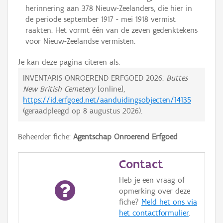
herinnering aan 378 Nieuw-Zeelanders, die hier in
de periode september 1917 - mei 1918 vermist
raakten. Het vormt één van de zeven gedenktekens
voor Nieuw-Zeelandse vermisten.
Je kan deze pagina citeren als:
INVENTARIS ONROEREND ERFGOED 2026:
Buttes
New British Cemetery
[online],
https://id.erfgoed.net/aanduidingsobjecten/14135
(geraadpleegd op
8 augustus 2026
).
Beheerder fiche:
Agentschap Onroerend Erfgoed
Contact
Heb je een vraag of
opmerking over deze
fiche?
Meld het ons via
het contactformulier
.