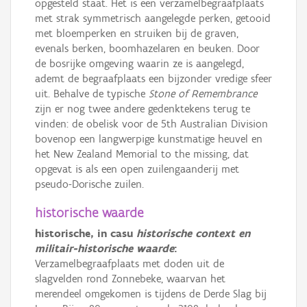
opgesteld staat. Het is een verzamelbegraafplaats
met strak symmetrisch aangelegde perken, getooid
met bloemperken en struiken bij de graven,
evenals berken, boomhazelaren en beuken. Door
de bosrijke omgeving waarin ze is aangelegd,
ademt de begraafplaats een bijzonder vredige sfeer
uit. Behalve de typische
Stone of Remembrance
zijn er nog twee andere gedenktekens terug te
vinden: de obelisk voor de 5th Australian Division
bovenop een langwerpige kunstmatige heuvel en
het New Zealand Memorial to the missing, dat
opgevat is als een open zuilengaanderij met
pseudo-Dorische zuilen.
historische waarde
historische, in casu
historische context en
militair-historische waarde
:
Verzamelbegraafplaats met doden uit de
slagvelden rond Zonnebeke, waarvan het
merendeel omgekomen is tijdens de Derde Slag bij