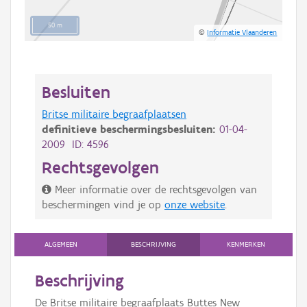
50 m
©
Informatie Vlaanderen
Besluiten
Britse militaire begraafplaatsen
definitieve beschermingsbesluiten:
01-04-
2009 ID: 4596
Rechtsgevolgen
Meer informatie over de rechtsgevolgen van
beschermingen vind je op
onze website
.
ALGEMEEN
BESCHRIJVING
KENMERKEN
Beschrijving
De Britse militaire begraafplaats Buttes New