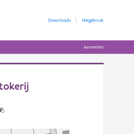
Downloads
Hergebruik
Aanmelden
tokerij