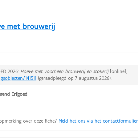
e met brouwerij
ED 2026:
Hoeve met voorheen brouwerij en stokerij
[online],
ngsobjecten/141511
(geraadpleegd op
7 augustus 2026
).
rend Erfgoed
 opmerking over deze fiche?
Meld het ons via het contactformulier