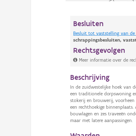
Besluiten
Besluit tot vaststelling van 
schrappingsbesluiten,
vasts
Rechtsgevolgen
Meer informatie over de rec
Beschrijving
In de zuidwestelijke hoek van d
een traditionele dorpswoning e
stokerij en brouwerij, voorhee
een rechthoekige binnenplaats. 
bouwlagen en zes traveeën ond
maar met latere aanpassingen.
Waarden