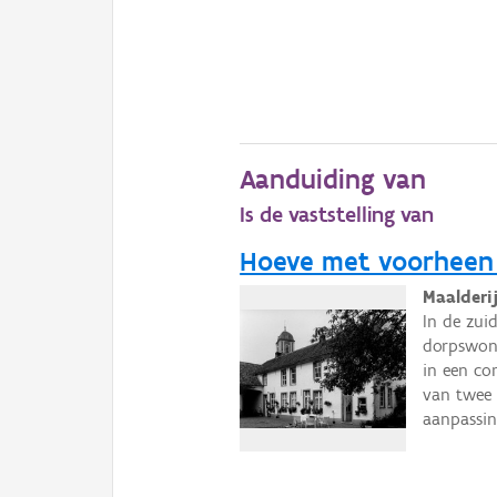
Aanduiding van
Is de vaststelling van
Hoeve met voorheen b
Maalderij
In de zui
dorpswoni
in een co
van twee 
aanpassin