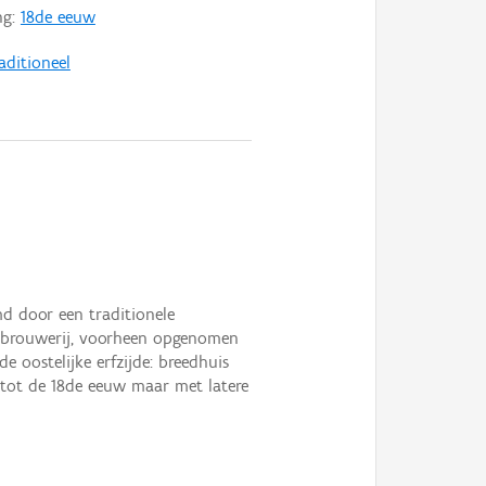
ng:
18de eeuw
aditioneel
md door een traditionele
n brouwerij, voorheen opgenomen
 oostelijke erfzijde: breedhuis
tot de 18de eeuw maar met latere