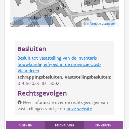
50 m
©
Informatie Vlaanderen
Besluiten
Besluit tot vaststelling van de inventaris
bouwkundig erfgoed in de provincie Oost-
Vlaanderen
schrappingsbesluiten,
vaststellingsbesluiten:
01-06-2023 ID: 15002
Rechtsgevolgen
Meer informatie over de rechtsgevolgen van
vaststellingen vind je op
onze website
.
ALGEMEEN
BESCHRIJVING
KENMERKEN