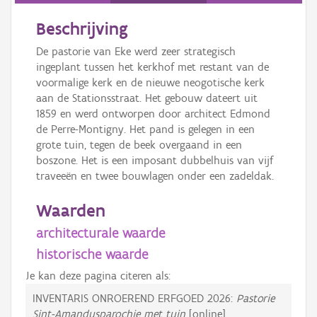
Beschrijving
De pastorie van Eke werd zeer strategisch
ingeplant tussen het kerkhof met restant van de
voormalige kerk en de nieuwe neogotische kerk
aan de Stationsstraat. Het gebouw dateert uit
1859 en werd ontworpen door architect Edmond
de Perre-Montigny. Het pand is gelegen in een
grote tuin, tegen de beek overgaand in een
boszone. Het is een imposant dubbelhuis van vijf
traveeën en twee bouwlagen onder een zadeldak.
Waarden
architecturale waarde
historische waarde
Je kan deze pagina citeren als:
INVENTARIS ONROEREND ERFGOED 2026:
Pastorie
Sint-Amandusparochie met tuin
[online],