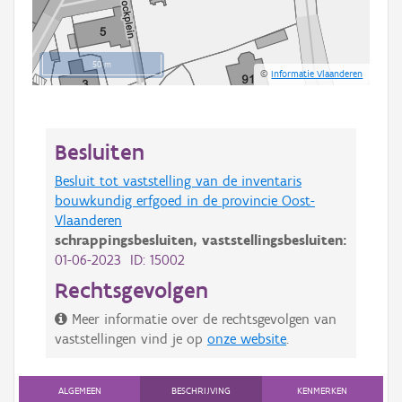
50 m
©
Informatie Vlaanderen
Besluiten
Besluit tot vaststelling van de inventaris
bouwkundig erfgoed in de provincie Oost-
Vlaanderen
schrappingsbesluiten,
vaststellingsbesluiten:
01-06-2023 ID: 15002
Rechtsgevolgen
Meer informatie over de rechtsgevolgen van
vaststellingen vind je op
onze website
.
ALGEMEEN
BESCHRIJVING
KENMERKEN