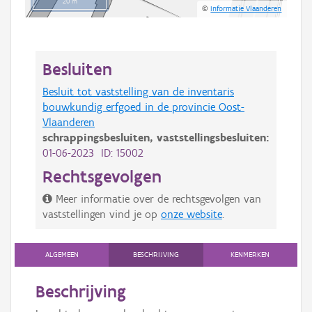
20 m
©
Informatie Vlaanderen
Besluiten
Besluit tot vaststelling van de inventaris
bouwkundig erfgoed in de provincie Oost-
Vlaanderen
schrappingsbesluiten,
vaststellingsbesluiten:
01-06-2023 ID: 15002
Rechtsgevolgen
Meer informatie over de rechtsgevolgen van
vaststellingen vind je op
onze website
.
ALGEMEEN
BESCHRIJVING
KENMERKEN
Beschrijving