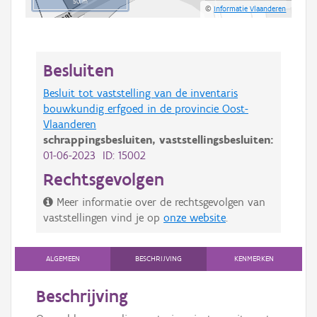
50 m
©
Informatie Vlaanderen
Besluiten
Besluit tot vaststelling van de inventaris
bouwkundig erfgoed in de provincie Oost-
Vlaanderen
schrappingsbesluiten,
vaststellingsbesluiten:
01-06-2023 ID: 15002
Rechtsgevolgen
Meer informatie over de rechtsgevolgen van
vaststellingen vind je op
onze website
.
ALGEMEEN
BESCHRIJVING
KENMERKEN
Beschrijving