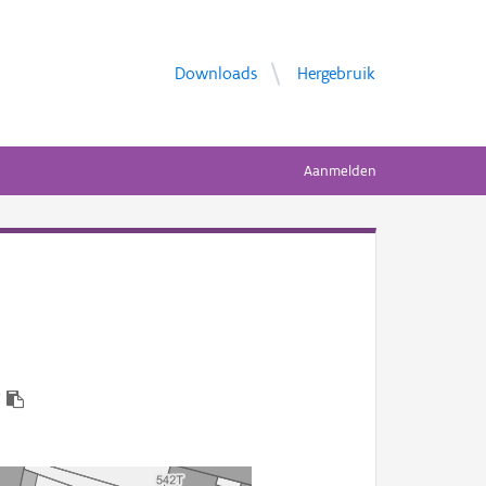
Downloads
Hergebruik
Aanmelden
7