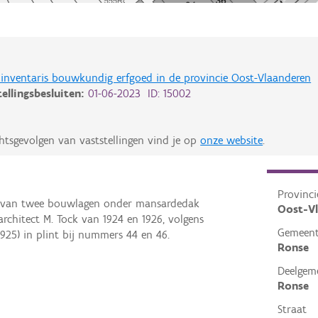
de inventaris bouwkundig erfgoed in de provincie Oost-Vlaanderen
tellingsbesluiten:
01-06-2023 ID: 15002
htsgevolgen van vaststellingen vind je op
onze website
.
Provinci
n van twee bouwlagen onder mansardedak
Oost-V
architect M. Tock van 1924 en 1926, volgens
Gemeen
925) in plint bij nummers 44 en 46.
Ronse
Deelgem
Ronse
Straat