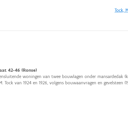
Tock, M
aat 42-46 (Ronse)
ensluitende woningen van twee bouwlagen onder mansardedak (ku
 M. Tock van 1924 en 1926, volgens bouwaanvragen en gevelsteen (1