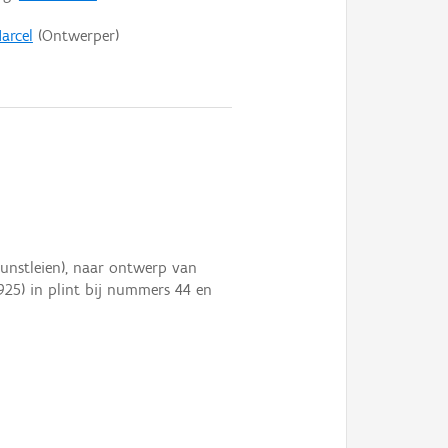
arcel
(Ontwerper)
nstleien), naar ontwerp van
925) in plint bij nummers 44 en