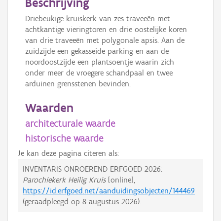
Beschrijving
Driebeukige kruiskerk van zes traveeën met
achtkantige vieringtoren en drie oostelijke koren
van drie traveeën met polygonale apsis. Aan de
zuidzijde een gekasseide parking en aan de
noordoostzijde een plantsoentje waarin zich
onder meer de vroegere schandpaal en twee
arduinen grensstenen bevinden.
Waarden
architecturale waarde
historische waarde
Je kan deze pagina citeren als:
INVENTARIS ONROEREND ERFGOED 2026:
Parochiekerk Heilig Kruis
[online],
https://id.erfgoed.net/aanduidingsobjecten/144469
(geraadpleegd op
8 augustus 2026
).