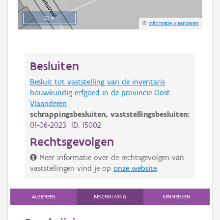
20 m
©
Informatie Vlaanderen
Besluiten
Besluit tot vaststelling van de inventaris
bouwkundig erfgoed in de provincie Oost-
Vlaanderen
schrappingsbesluiten,
vaststellingsbesluiten:
01-06-2023 ID: 15002
Rechtsgevolgen
Meer informatie over de rechtsgevolgen van
vaststellingen vind je op
onze website
.
ALGEMEEN
BESCHRIJVING
KENMERKEN