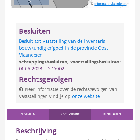
10 m
©
Informatie Vlaanderen
Besluiten
Besluit tot vaststelling van de inventaris
bouwkundig erfgoed in de provincie Oost-
Vlaanderen
schrappingsbesluiten,
vaststellingsbesluiten:
01-06-2023 ID: 15002
Rechtsgevolgen
Meer informatie over de rechtsgevolgen van
vaststellingen vind je op
onze website
.
ALGEMEEN
BESCHRIJVING
KENMERKEN
Beschrijving