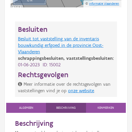
10 m
©
Informatie Vlaanderen
Besluiten
Besluit tot vaststelling van de inventaris
bouwkundig erfgoed in de provincie Oost-
Vlaanderen
schrappingsbesluiten,
vaststellingsbesluiten:
01-06-2023 ID: 15002
Rechtsgevolgen
Meer informatie over de rechtsgevolgen van
vaststellingen vind je op
onze website
.
ALGEMEEN
BESCHRIJVING
KENMERKEN
Beschrijving