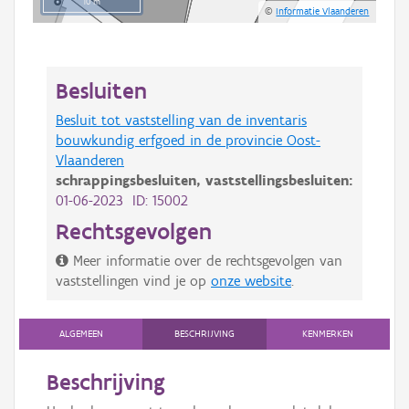
10 m
©
Informatie Vlaanderen
Besluiten
Besluit tot vaststelling van de inventaris
bouwkundig erfgoed in de provincie Oost-
Vlaanderen
schrappingsbesluiten,
vaststellingsbesluiten:
01-06-2023 ID: 15002
Rechtsgevolgen
Meer informatie over de rechtsgevolgen van
vaststellingen vind je op
onze website
.
ALGEMEEN
BESCHRIJVING
KENMERKEN
Beschrijving