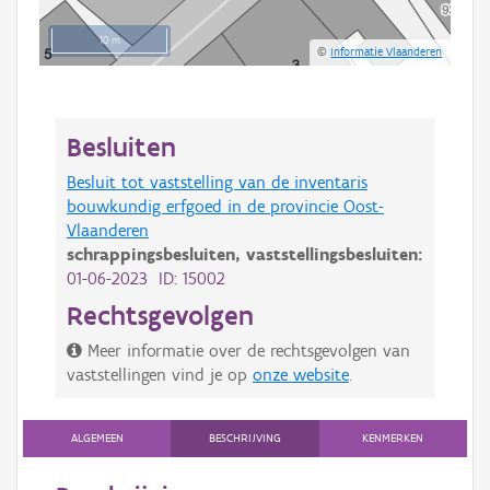
10 m
©
Informatie Vlaanderen
Besluiten
Besluit tot vaststelling van de inventaris
bouwkundig erfgoed in de provincie Oost-
Vlaanderen
schrappingsbesluiten,
vaststellingsbesluiten:
01-06-2023 ID: 15002
Rechtsgevolgen
Meer informatie over de rechtsgevolgen van
vaststellingen vind je op
onze website
.
ALGEMEEN
BESCHRIJVING
KENMERKEN