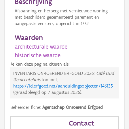
Beschrijving
Afspanning en herberg met vernieuwde woning
met beschilderd gecementeerd parement en
aangepaste vensters, opgericht in 1772.
Waarden
architecturale waarde
historische waarde
Je kan deze pagina citeren als:
INVENTARIS ONROEREND ERFGOED 2026:
Café Oud
Gemeentehuis
[online],
https://id.erfgoed.net/aanduidingsobjecten/146135
(geraadpleegd op
7 augustus 2026
).
Beheerder fiche:
Agentschap Onroerend Erfgoed
Contact