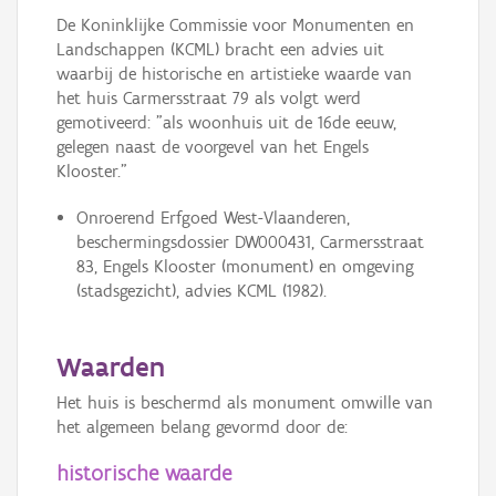
De Koninklijke Commissie voor Monumenten en
Landschappen (KCML) bracht een advies uit
waarbij de historische en artistieke waarde van
het huis Carmersstraat 79 als volgt werd
gemotiveerd: "als woonhuis uit de 16de eeuw,
gelegen naast de voorgevel van het Engels
Klooster."
Onroerend Erfgoed West-Vlaanderen,
beschermingsdossier DW000431, Carmersstraat
83, Engels Klooster (monument) en omgeving
(stadsgezicht), advies KCML (1982).
Waarden
Het huis is beschermd als monument omwille van
het algemeen belang gevormd door de:
historische waarde