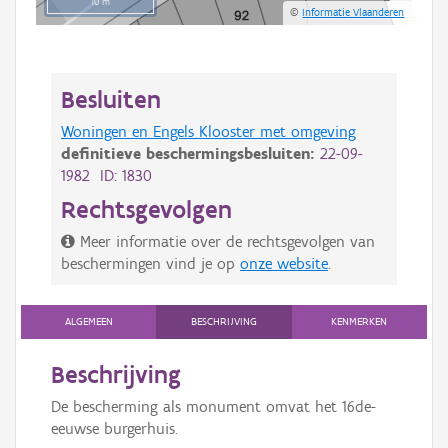
10 m
©
Informatie Vlaanderen
Besluiten
Woningen en Engels Klooster met omgeving
definitieve beschermingsbesluiten:
22-09-
1982 ID: 1830
Rechtsgevolgen
Meer informatie over de rechtsgevolgen van
beschermingen vind je op
onze website
.
ALGEMEEN
BESCHRIJVING
KENMERKEN
Beschrijving
De bescherming als monument omvat het 16de-
eeuwse burgerhuis.