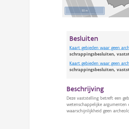
50 m
Besluiten
Kaart gebieden waar geen arch
schrappingsbesluiten,
vasts
Kaart gebieden waar geen arch
schrappingsbesluiten,
vasts
Beschrijving
Deze vaststelling betreft een 
wetenschappelijke argumenten
waarschijnlijkheid geen archeol