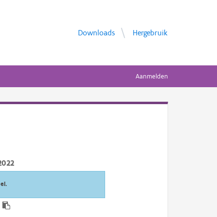
Downloads
Hergebruik
Aanmelden
2022
el.
0