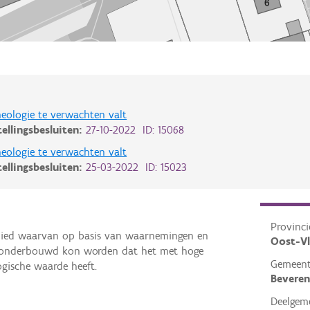
eologie te verwachten valt
tellingsbesluiten:
27-10-2022 ID: 15068
eologie te verwachten valt
tellingsbesluiten:
25-03-2022 ID: 15023
Provinci
gebied waarvan op basis van waarnemingen en
Oost-V
 onderbouwd kon worden dat het met hoge
Gemeen
ogische waarde heeft.
Beveren
Deelgem