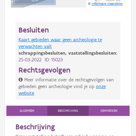
50 m
©
Informatie Vlaanderen
Besluiten
Kaart gebieden waar geen archeologie te
verwachten valt
schrappingsbesluiten,
vaststellingsbesluiten:
25-03-2022 ID: 15023
Rechtsgevolgen
Meer informatie over de rechtsgevolgen van
gebieden geen archeologie vind je op
onze
website
.
ALGEMEEN
BESCHRIJVING
KENMERKEN
Beschrijving