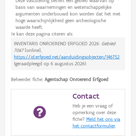
Deze vaststelling betreft een gebied waarvan op
basis van waarnemingen en wetenschappelijke
argumenten onderbouwd kon worden dat het met
hoge waarschijnlijkheid geen archeologische
waarde heeft.
Je kan deze pagina citeren als:
INVENTARIS ONROEREND ERFGOED 2026:
Gebied
7067
[online],
https://id.erfgoed.net/aanduidingsobjecten/146752
(geraadpleegd op
6 augustus 2026
).
Beheerder fiche:
Agentschap Onroerend Erfgoed
Contact
Heb je een vraag of
opmerking over deze
fiche?
Meld het ons via
het contactformulier
.