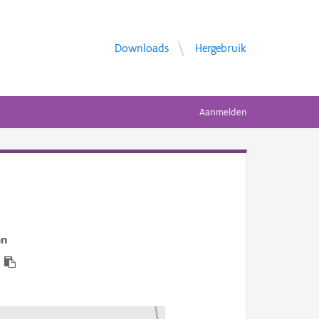
Downloads
Hergebruik
Aanmelden
en
6