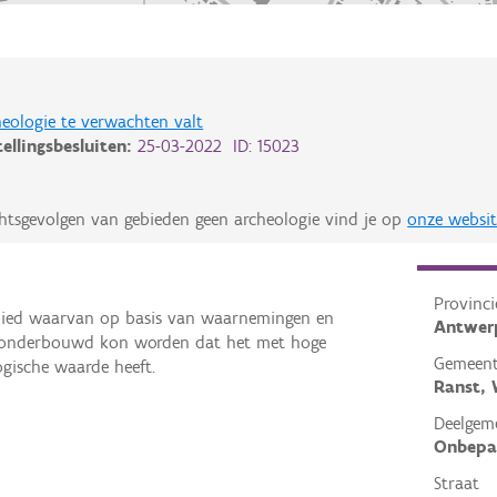
eologie te verwachten valt
tellingsbesluiten:
25-03-2022 ID: 15023
chtsgevolgen van gebieden geen archeologie vind je op
onze websit
Provinci
gebied waarvan op basis van waarnemingen en
Antwer
 onderbouwd kon worden dat het met hoge
Gemeen
ogische waarde heeft.
Ranst,
Deelgem
Onbepa
Straat