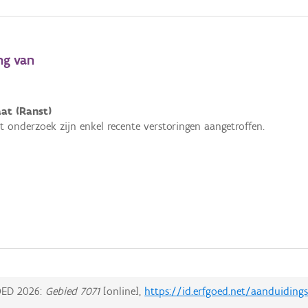
ng van
at (Ranst)
et onderzoek zijn enkel recente verstoringen aangetroffen.
ED 2026:
Gebied 7071
[online],
https://id.erfgoed.net/aanduiding