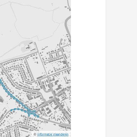
©
Informatie Vlaanderen