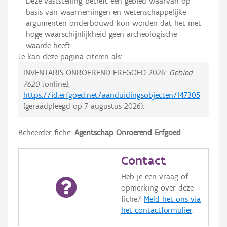
Deze vaststelling betreft een gebied waarvan op
basis van waarnemingen en wetenschappelijke
argumenten onderbouwd kon worden dat het met
hoge waarschijnlijkheid geen archeologische
waarde heeft.
Je kan deze pagina citeren als:
INVENTARIS ONROEREND ERFGOED 2026:
Gebied
7620
[online],
https://id.erfgoed.net/aanduidingsobjecten/147305
(geraadpleegd op
7 augustus 2026
).
Beheerder fiche:
Agentschap Onroerend Erfgoed
Contact
Heb je een vraag of
opmerking over deze
fiche?
Meld het ons via
het contactformulier
.