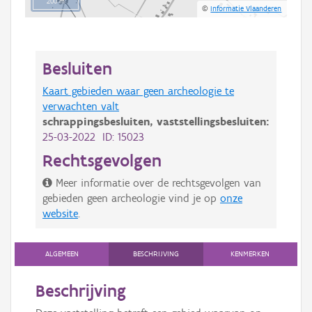
200 m
©
Informatie Vlaanderen
Besluiten
Kaart gebieden waar geen archeologie te
verwachten valt
schrappingsbesluiten,
vaststellingsbesluiten:
25-03-2022 ID: 15023
Rechtsgevolgen
Meer informatie over de rechtsgevolgen van
gebieden geen archeologie vind je op
onze
website
.
ALGEMEEN
BESCHRIJVING
KENMERKEN
Beschrijving