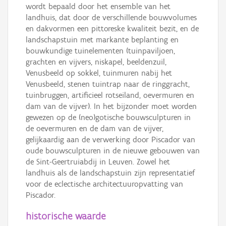
wordt bepaald door het ensemble van het
landhuis, dat door de verschillende bouwvolumes
en dakvormen een pittoreske kwaliteit bezit, en de
landschapstuin met markante beplanting en
bouwkundige tuinelementen (tuinpaviljoen,
grachten en vijvers, niskapel, beeldenzuil,
Venusbeeld op sokkel, tuinmuren nabij het
Venusbeeld, stenen tuintrap naar de ringgracht,
tuinbruggen, artificieel rotseiland, oevermuren en
dam van de vijver). In het bijzonder moet worden
gewezen op de (neo)gotische bouwsculpturen in
de oevermuren en de dam van de vijver,
gelijkaardig aan de verwerking door Piscador van
oude bouwsculpturen in de nieuwe gebouwen van
de Sint-Geertruiabdij in Leuven. Zowel het
landhuis als de landschapstuin zijn representatief
voor de eclectische architectuuropvatting van
Piscador.
historische waarde