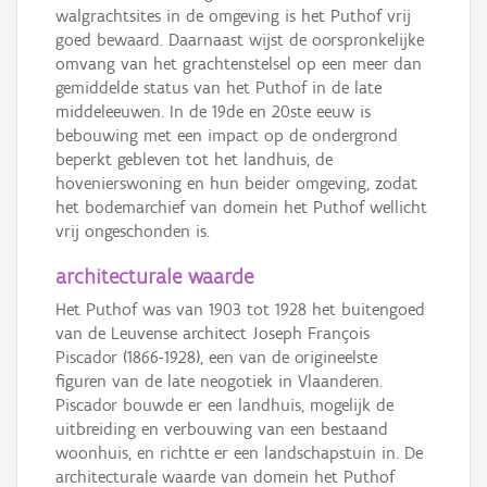
walgrachtsites in de omgeving is het Puthof vrij
goed bewaard. Daarnaast wijst de oorspronkelijke
omvang van het grachtenstelsel op een meer dan
gemiddelde status van het Puthof in de late
middeleeuwen. In de 19de en 20ste eeuw is
bebouwing met een impact op de ondergrond
beperkt gebleven tot het landhuis, de
hovenierswoning en hun beider omgeving, zodat
het bodemarchief van domein het Puthof wellicht
vrij ongeschonden is.
architecturale waarde
Het Puthof was van 1903 tot 1928 het buitengoed
van de Leuvense architect Joseph François
Piscador (1866-1928), een van de origineelste
figuren van de late neogotiek in Vlaanderen.
Piscador bouwde er een landhuis, mogelijk de
uitbreiding en verbouwing van een bestaand
woonhuis, en richtte er een landschapstuin in. De
architecturale waarde van domein het Puthof