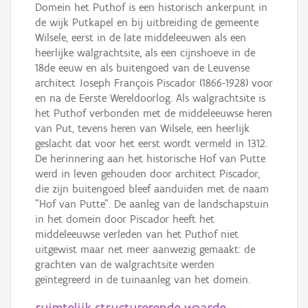
Domein het Puthof is een historisch ankerpunt in
de wijk Putkapel en bij uitbreiding de gemeente
Wilsele, eerst in de late middeleeuwen als een
heerlijke walgrachtsite, als een cijnshoeve in de
18de eeuw en als buitengoed van de Leuvense
architect Joseph François Piscador (1866-1928) voor
en na de Eerste Wereldoorlog. Als walgrachtsite is
het Puthof verbonden met de middeleeuwse heren
van Put, tevens heren van Wilsele, een heerlijk
geslacht dat voor het eerst wordt vermeld in 1312.
De herinnering aan het historische Hof van Putte
werd in leven gehouden door architect Piscador,
die zijn buitengoed bleef aanduiden met de naam
"Hof van Putte". De aanleg van de landschapstuin
in het domein door Piscador heeft het
middeleeuwse verleden van het Puthof niet
uitgewist maar net meer aanwezig gemaakt: de
grachten van de walgrachtsite werden
geïntegreerd in de tuinaanleg van het domein.