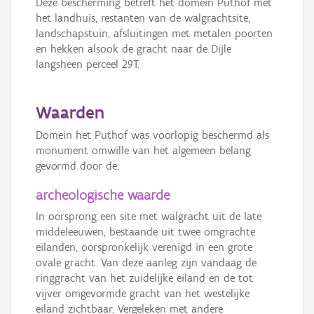
Deze bescherming betreft het domein Puthof met
het landhuis, restanten van de walgrachtsite,
landschapstuin, afsluitingen met metalen poorten
en hekken alsook de gracht naar de Dijle
langsheen perceel 29T.
Waarden
Domein het Puthof was voorlopig beschermd als
monument omwille van het algemeen belang
gevormd door de:
archeologische waarde
In oorsprong een site met walgracht uit de late
middeleeuwen, bestaande uit twee omgrachte
eilanden, oorspronkelijk verenigd in een grote
ovale gracht. Van deze aanleg zijn vandaag de
ringgracht van het zuidelijke eiland en de tot
vijver omgevormde gracht van het westelijke
eiland zichtbaar. Vergeleken met andere