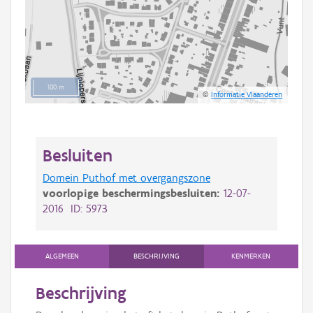
100 m
©
Informatie Vlaanderen
Besluiten
Domein Puthof met overgangszone
voorlopige beschermingsbesluiten:
12-07-
2016 ID: 5973
ALGEMEEN
BESCHRIJVING
KENMERKEN
Beschrijving