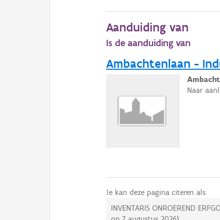
Aanduiding van
Is de aanduiding van
Ambachtenlaan - Indu
Ambachte
Naar aanl
Je kan deze pagina citeren als:
INVENTARIS ONROEREND ERFGO
op
7 augustus 2026
).