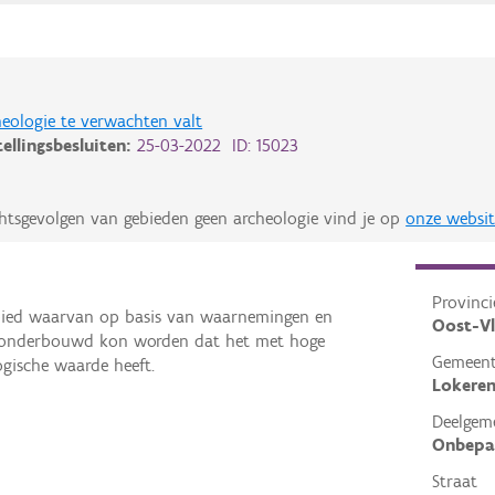
eologie te verwachten valt
tellingsbesluiten:
25-03-2022 ID: 15023
chtsgevolgen van gebieden geen archeologie vind je op
onze websit
Provinci
gebied waarvan op basis van waarnemingen en
Oost-V
 onderbouwd kon worden dat het met hoge
Gemeen
ogische waarde heeft.
Lokere
Deelgem
Onbepa
Straat