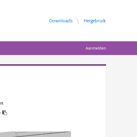
Downloads
Hergebruik
Aanmelden
en
0