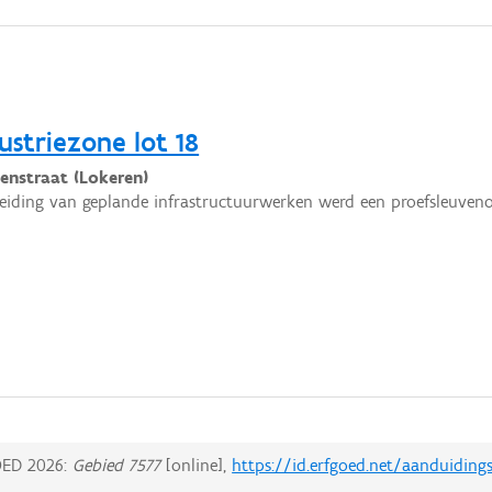
striezone lot 18
nstraat (Lokeren)
eiding van geplande infrastructuurwerken werd een proefsleuven
ED 2026:
Gebied 7577
[online],
https://id.erfgoed.net/aanduiding