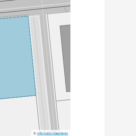
©
Informatie Vlaanderen