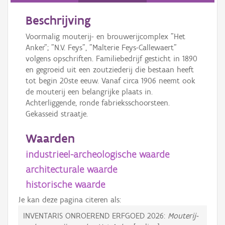
Beschrijving
Voormalig mouterij- en brouwerijcomplex "Het
Anker"; "N.V. Feys", "Malterie Feys-Callewaert"
volgens opschriften. Familiebedrijf gesticht in 1890
en gegroeid uit een zoutziederij die bestaan heeft
tot begin 20ste eeuw. Vanaf circa 1906 neemt ook
de mouterij een belangrijke plaats in.
Achterliggende, ronde fabrieksschoorsteen.
Gekasseid straatje.
Waarden
industrieel-archeologische waarde
architecturale waarde
historische waarde
Je kan deze pagina citeren als:
INVENTARIS ONROEREND ERFGOED 2026:
Mouterij-