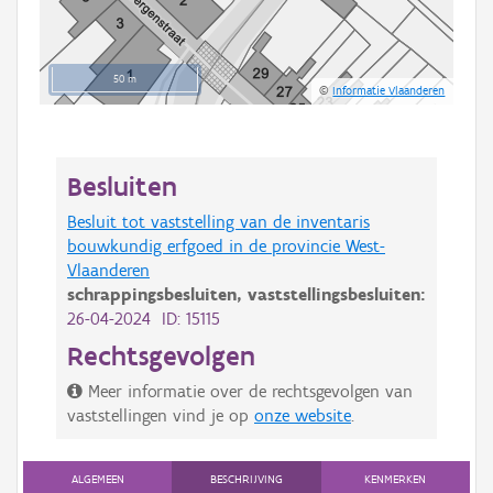
50 m
©
Informatie Vlaanderen
Besluiten
Besluit tot vaststelling van de inventaris
bouwkundig erfgoed in de provincie West-
Vlaanderen
schrappingsbesluiten,
vaststellingsbesluiten:
26-04-2024 ID: 15115
Rechtsgevolgen
Meer informatie over de rechtsgevolgen van
vaststellingen vind je op
onze website
.
ALGEMEEN
BESCHRIJVING
KENMERKEN