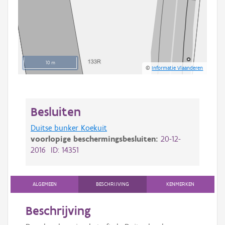
10 m
©
Informatie Vlaanderen
Besluiten
Duitse bunker Koekuit
voorlopige beschermingsbesluiten:
20-12-
2016 ID: 14351
ALGEMEEN
BESCHRIJVING
KENMERKEN
Beschrijving