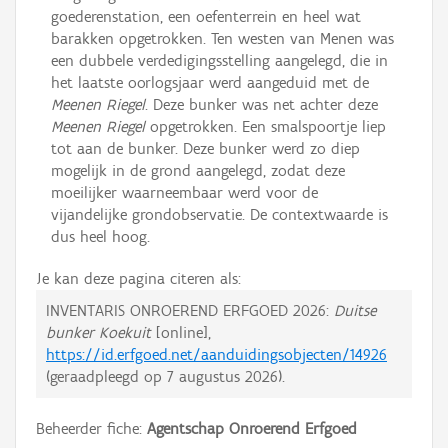
goederenstation, een oefenterrein en heel wat
barakken opgetrokken. Ten westen van Menen was
een dubbele verdedigingsstelling aangelegd, die in
het laatste oorlogsjaar werd aangeduid met de
Meenen Riegel
. Deze bunker was net achter deze
Meenen Riegel
opgetrokken. Een smalspoortje liep
tot aan de bunker. Deze bunker werd zo diep
mogelijk in de grond aangelegd, zodat deze
moeilijker waarneembaar werd voor de
vijandelijke grondobservatie. De contextwaarde is
dus heel hoog.
Je kan deze pagina citeren als:
INVENTARIS ONROEREND ERFGOED 2026:
Duitse
bunker Koekuit
[online],
https://id.erfgoed.net/aanduidingsobjecten/14926
(geraadpleegd op
7 augustus 2026
).
Beheerder fiche:
Agentschap Onroerend Erfgoed