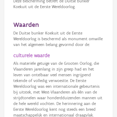
Deze bescherming betreft de Duitse bunker
Koekuit uit de Eerste Wereldoorlog.
Waarden
De Duitse bunker Koekuit uit de Eerste
Wereldoorlog is beschermd als monument omwille
van het algemeen belang gevormd door de:
culturele waarde
Als materiële getuige van de Grooten Oorlog, die
Vlaanderen jarenlang in zijn greep had en het
leven van ontelbaar veel mensen ingrijpend
tekende of volledig verwoestte. De Eerste
Wereldoorlog was een internationale gebeurtenis
bij uitstek, met West-Vlaanderen als één van de
strijdtonelen waar honderdduizenden mannen uit
de hele wereld vochten. De herinnering aan de
Eerste Wereldoorlog kent nog steeds een breed
maatschappelijk en internationaal draagvlak.