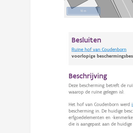
10 m
Besluiten
Ruïne hof van Coudenborn
voorlopige beschermingsbes
Beschrijving
Deze bescherming betreft de ru
waarop de ruïne gelegen is).
Het hof van Coudenborn werd
bescherming in. De huidige bes
erfgoedelementen en -kenmerken
die is aangepast aan de huidige