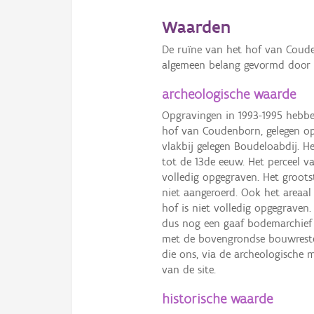
Waarden
De ruïne van het hof van Coud
algemeen belang gevormd door 
archeologische waarde
Opgravingen in 1993-1995 hebbe
hof van Coudenborn, gelegen o
vlakbij gelegen Boudeloabdij. 
tot de 13de eeuw. Het perceel 
volledig opgegraven. Het grootst
niet aangeroerd. Ook het areaa
hof is niet volledig opgegraven
dus nog een gaaf bodemarchief b
met de bovengrondse bouwresten
die ons, via de archeologische 
van de site.
historische waarde