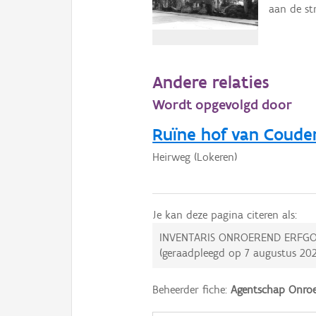
aan de st
Andere relaties
Wordt opgevolgd door
Ruïne hof van Coud
Heirweg (Lokeren)
Je kan deze pagina citeren als:
INVENTARIS ONROEREND ERFGO
(geraadpleegd op
7 augustus 20
Beheerder fiche:
Agentschap Onroe