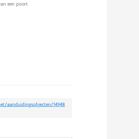
van een poort
.net/aanduidingsobjecten/14948