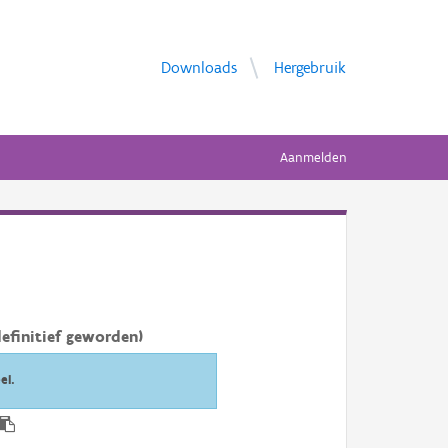
Downloads
Hergebruik
Aanmelden
efinitief geworden)
el.