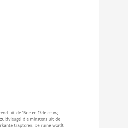
rend uit de 16de en 17de eeuw,
zuidvleugel die minstens uit de
erkante traptoren. De ruïne wordt