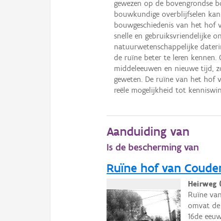
gewezen op de bovengrondse bo
bouwkundige overblijfselen ka
bouwgeschiedenis van het hof v
snelle en gebruiksvriendelijke
natuurwetenschappelijke dater
de ruïne beter te leren kennen. 
middeleeuwen en nieuwe tijd, zo
geweten. De ruïne van het hof
reële mogelijkheid tot kenniswin
Aanduiding van
Is de bescherming van
Ruïne hof van Coud
Heirweg 
Ruïne van
omvat de 
16de eeuw