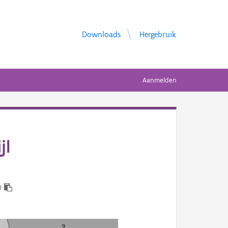
Downloads
Hergebruik
Aanmelden
jl
0