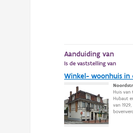
Aanduiding van
Is de vaststelling van
Winkel- woonhuis in 
Noordstr
Huis van 
Hubaut en
van 1929,
bovenverd