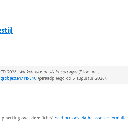
stijl
ED 2026:
Winkel- woonhuis in cottagestijl
[online],
ngsobjecten/149840
(geraadpleegd op
6 augustus 2026
).
 opmerking over deze fiche?
Meld het ons via het contactformulier