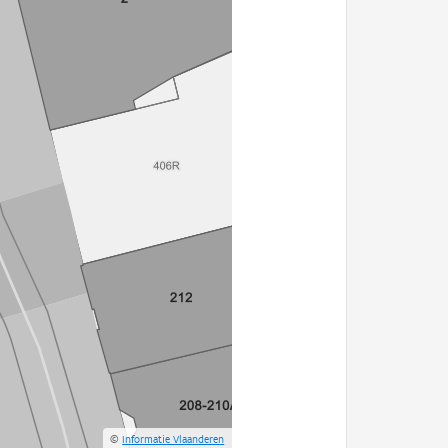
©
Informatie Vlaanderen