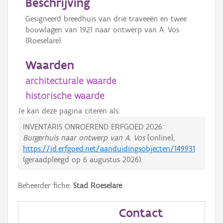
Beschrijving
Gesigneerd breedhuis van drie traveeën en twee
bouwlagen van 1921 naar ontwerp van A. Vos
(Roeselare).
Waarden
architecturale waarde
historische waarde
Je kan deze pagina citeren als:
INVENTARIS ONROEREND ERFGOED 2026:
Burgerhuis naar ontwerp van A. Vos
[online],
https://id.erfgoed.net/aanduidingsobjecten/149931
(geraadpleegd op
6 augustus 2026
).
Beheerder fiche:
Stad Roeselare
Contact