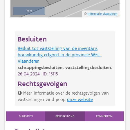
10 m
©
Informatie Vlaanderen
Besluiten
Besluit tot vaststelling van de inventaris
bouwkundig erfgoed in de provincie West-
Vlaanderen
schrappingsbesluiten,
vaststellingsbesluiten:
26-04-2024 ID: 15115
Rechtsgevolgen
Meer informatie over de rechtsgevolgen van
vaststellingen vind je op
onze website
.
ALGEMEEN
BESCHRIJVING
KENMERKEN