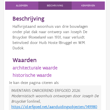
ALGEMEEN
BESCHRIJVING
KENMERKEN
Beschrijving
Halfvrijstaand woonhuis van drie bouwlagen
onder plat dak naar ontwerp van Joseph De
Bruycker (Roeselare) van 1931, naar verluidt
beïnvloed door Huib Hoste (Brugge) en W.M.
Dudok.
Waarden
architecturale waarde
historische waarde
Je kan deze pagina citeren als:
INVENTARIS ONROEREND ERFGOED 2026:
Modernistisch woonhuis ontworpen door Joseph De
Bruycker
[online],
https://id.erfgoed.net/aanduidingsobjecten/149980