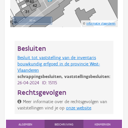
50 m
©
Informatie Vlaanderen
Besluiten
Besluit tot vaststelling van de inventaris
bouwkundig erfgoed in de provincie West-
Vlaanderen
schrappingsbesluiten,
vaststellingsbesluiten:
26-04-2024 ID: 15115
Rechtsgevolgen
Meer informatie over de rechtsgevolgen van
vaststellingen vind je op
onze website
.
ALGEMEEN
BESCHRIJVING
KENMERKEN