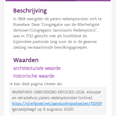
Beschrijving
In 1868 vestigden de paters redemptoristen zich te
Roeselare. Deze "Congregatie van de Allerheiligste
Verlosser/Congregatio Sanctissimi Redemptoris",
was in 1732 gesticht met als hoofddoel de
bijzondere pastorale zorg voor de in de gewone
zielzorg verwaarloosde bevolkingsgroepen.
Waarden
architecturale waarde
historische waarde
Je kan deze pagina citeren als:
INVENTARIS ONROEREND ERFGOED 2026:
Klooster
en retraitehuis paters redemptoristen
[online],
https://id.erfgoed.net/aanduidingsobjecten/150109
(geraadpleegd op
8 augustus 2026
).