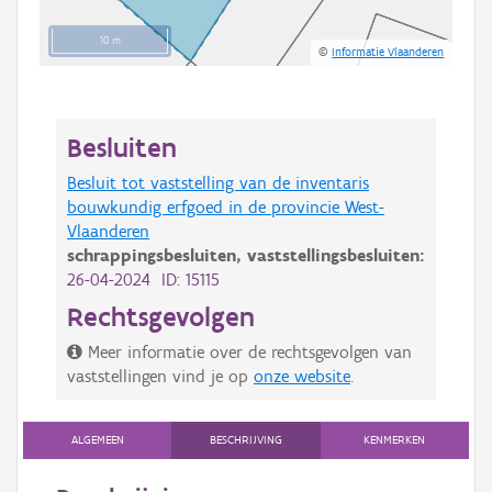
10 m
©
Informatie Vlaanderen
Besluiten
Besluit tot vaststelling van de inventaris
bouwkundig erfgoed in de provincie West-
Vlaanderen
schrappingsbesluiten,
vaststellingsbesluiten:
26-04-2024 ID: 15115
Rechtsgevolgen
Meer informatie over de rechtsgevolgen van
vaststellingen vind je op
onze website
.
ALGEMEEN
BESCHRIJVING
KENMERKEN