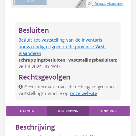
20 m
©
Informatie Vlaanderen
Besluiten
Besluit tot vaststelling van de inventaris
bouwkundig erfgoed in de provincie West-
Vlaanderen
schrappingsbesluiten,
vaststellingsbesluiten:
26-04-2024 ID: 15115
Rechtsgevolgen
Meer informatie over de rechtsgevolgen van
vaststellingen vind je op
onze website
.
ALGEMEEN
BESCHRIJVING
KENMERKEN
Beschrijving