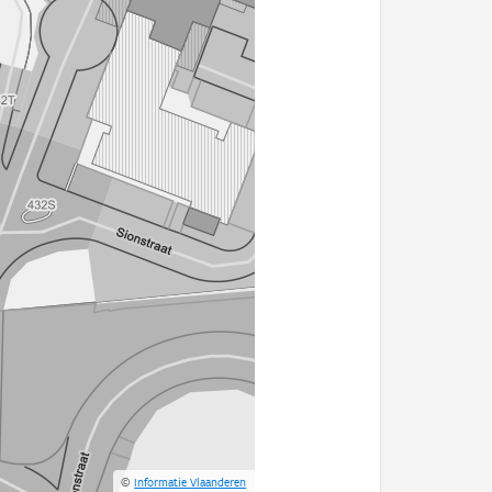
©
Informatie Vlaanderen