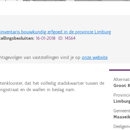
de inventaris bouwkundig erfgoed in de provincie Limburg
tellingsbesluiten:
16-01-2018 ID: 14564
htsgevolgen van vaststellingen vind je op
onze website
.
Alterna
enklooster, dat het volledig stadskwartier tussen de
Groot K
ingsstraat en de wallen in beslag nam.
Provinci
Limbur
Gemeen
Maasei
Deelgem