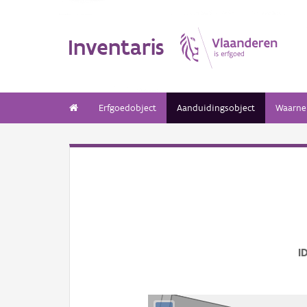
Inventaris
Erfgoedobject
Aanduidingsobject
Waarne
I