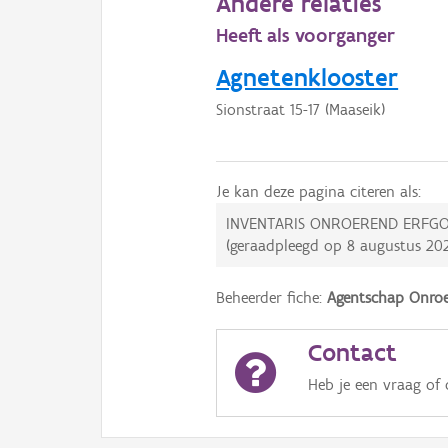
Andere relaties
Heeft als voorganger
Agnetenklooster
Sionstraat 15-17 (Maaseik)
Je kan deze pagina citeren als:
INVENTARIS ONROEREND ERFGO
(geraadpleegd op
8 augustus 20
Beheerder fiche:
Agentschap Onroe
Contact
Heb je een vraag of