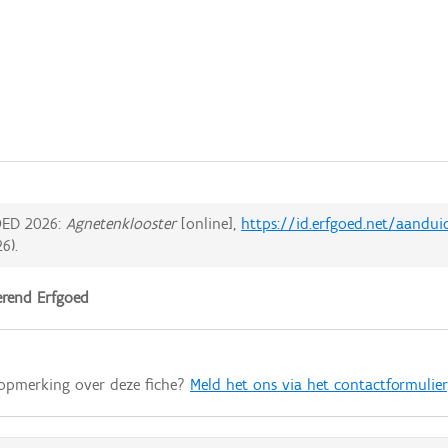
ED 2026:
Agnetenklooster
[online],
https://id.erfgoed.net/aandui
26
).
rend Erfgoed
 opmerking over deze fiche?
Meld het ons via het contactformulier