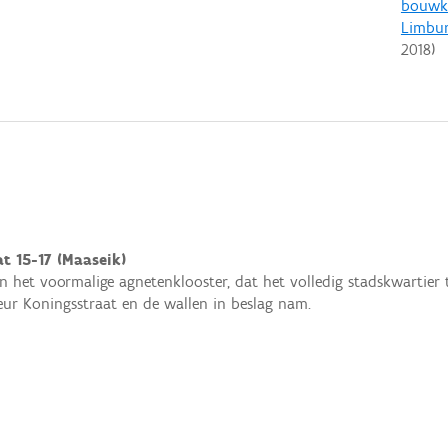
bouwku
Limbu
2018
)
t 15-17 (Maaseik)
n het voormalige agnetenklooster, dat het volledig stadskwartier 
ur Koningsstraat en de wallen in beslag nam.