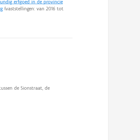
ndig erfgoed in de provincie
rg
(vaststellingen: van
2016
tot
tussen de Sionstraat, de