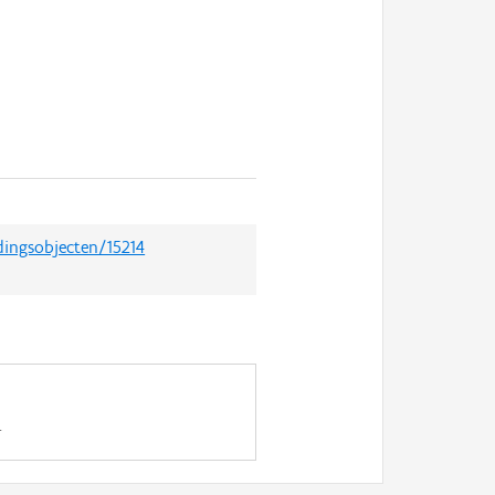
dingsobjecten/15214
.