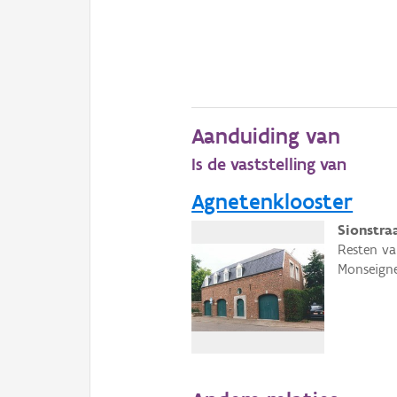
Aanduiding van
Is de vaststelling van
Agnetenklooster
Sionstraa
Resten va
Monseigne