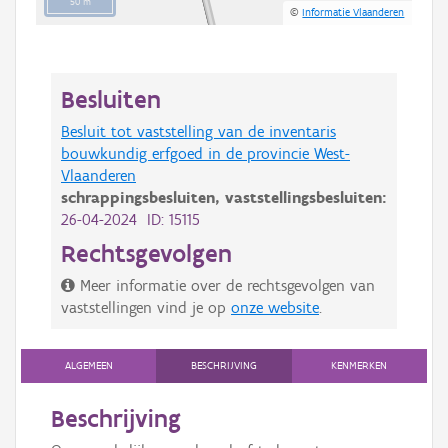
50 m
©
Informatie Vlaanderen
Besluiten
Besluit tot vaststelling van de inventaris
bouwkundig erfgoed in de provincie West-
Vlaanderen
schrappingsbesluiten,
vaststellingsbesluiten:
26-04-2024 ID: 15115
Rechtsgevolgen
Meer informatie over de rechtsgevolgen van
vaststellingen vind je op
onze website
.
ALGEMEEN
BESCHRIJVING
KENMERKEN
Beschrijving