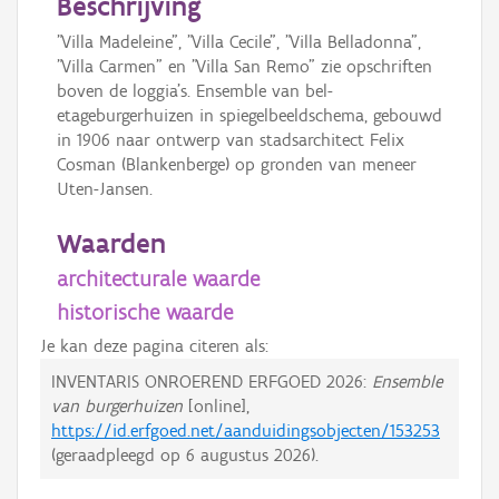
Beschrijving
"Villa Madeleine", "Villa Cecile", "Villa Belladonna",
"Villa Carmen" en "Villa San Remo" zie opschriften
boven de loggia's. Ensemble van bel-
etageburgerhuizen in spiegelbeeldschema, gebouwd
in 1906 naar ontwerp van stadsarchitect Felix
Cosman (Blankenberge) op gronden van meneer
Uten-Jansen.
Waarden
architecturale waarde
historische waarde
Je kan deze pagina citeren als:
INVENTARIS ONROEREND ERFGOED 2026:
Ensemble
van burgerhuizen
[online],
https://id.erfgoed.net/aanduidingsobjecten/153253
(geraadpleegd op
6 augustus 2026
).