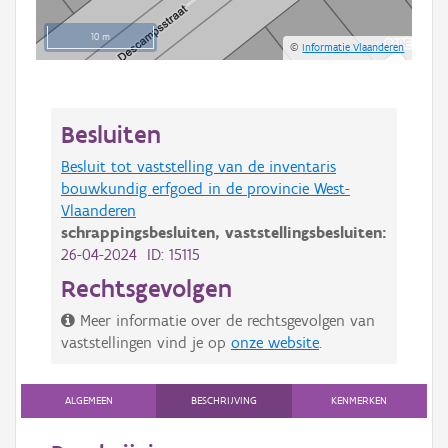
10 m
©
Informatie Vlaanderen
Besluiten
Besluit tot vaststelling van de inventaris
bouwkundig erfgoed in de provincie West-
Vlaanderen
schrappingsbesluiten,
vaststellingsbesluiten:
26-04-2024 ID: 15115
Rechtsgevolgen
Meer informatie over de rechtsgevolgen van
vaststellingen vind je op
onze website
.
ALGEMEEN
BESCHRIJVING
KENMERKEN