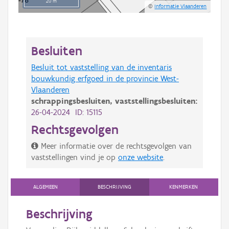
20 m
©
Informatie Vlaanderen
Besluiten
Besluit tot vaststelling van de inventaris
bouwkundig erfgoed in de provincie West-
Vlaanderen
schrappingsbesluiten,
vaststellingsbesluiten:
26-04-2024 ID: 15115
Rechtsgevolgen
Meer informatie over de rechtsgevolgen van
vaststellingen vind je op
onze website
.
ALGEMEEN
BESCHRIJVING
KENMERKEN
Beschrijving