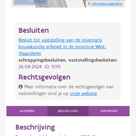
20 m
©
Informatie Vlaanderen
Besluiten
Besluit tot vaststelling van de inventaris
bouwkundig erfgoed in de provincie West-
Vlaanderen
schrappingsbesluiten,
vaststellingsbesluiten:
26-04-2024 ID: 15115
Rechtsgevolgen
Meer informatie over de rechtsgevolgen van
vaststellingen vind je op
onze website
.
ALGEMEEN
BESCHRIJVING
KENMERKEN
Beschrijving