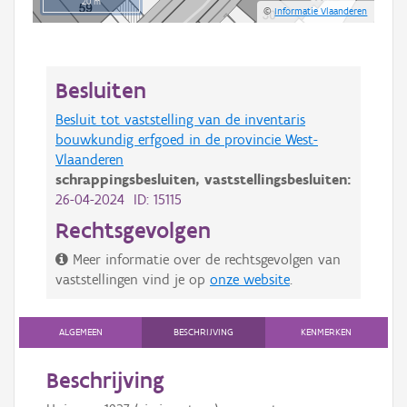
20 m
©
Informatie Vlaanderen
Besluiten
Besluit tot vaststelling van de inventaris
bouwkundig erfgoed in de provincie West-
Vlaanderen
schrappingsbesluiten,
vaststellingsbesluiten:
26-04-2024 ID: 15115
Rechtsgevolgen
Meer informatie over de rechtsgevolgen van
vaststellingen vind je op
onze website
.
ALGEMEEN
BESCHRIJVING
KENMERKEN
Beschrijving