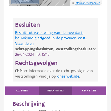
20 m
©
Informatie Vlaanderen
Besluiten
Besluit tot vaststelling van de inventaris
bouwkundig erfgoed in de provincie West-
Vlaanderen
schrappingsbesluiten,
vaststellingsbesluiten:
26-04-2024 ID: 15115
Rechtsgevolgen
Meer informatie over de rechtsgevolgen van
vaststellingen vind je op
onze website
.
ALGEMEEN
BESCHRIJVING
KENMERKEN
Beschrijving