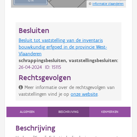
10 m
©
Informatie Vlaanderen
Besluiten
Besluit tot vaststelling van de inventaris
bouwkundig erfgoed in de provincie West-
Vlaanderen
schrappingsbesluiten,
vaststellingsbesluiten:
26-04-2024 ID: 15115
Rechtsgevolgen
Meer informatie over de rechtsgevolgen van
vaststellingen vind je op
onze website
.
ALGEMEEN
BESCHRIJVING
KENMERKEN
Beschrijving