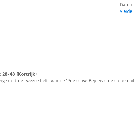
Dateri
vierde
 28-48 (Kortrijk)
rgen uit de tweede helft van de 19de eeuw. Bepleisterde en beschild