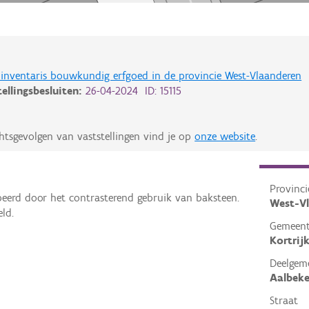
de inventaris bouwkundig erfgoed in de provincie West-Vlaanderen
tellingsbesluiten:
26-04-2024 ID: 15115
htsgevolgen van vaststellingen vind je op
onze website
.
Provinci
peerd door het contrasterend gebruik van baksteen.
West-V
ld.
Gemeen
Kortrij
Deelgem
Aalbek
Straat