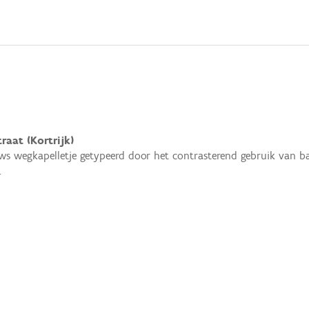
raat (Kortrijk)
ws wegkapelletje getypeerd door het contrasterend gebruik van ba
.