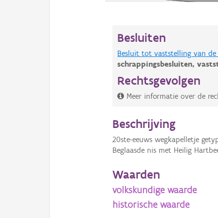
Besluiten
Besluit tot vaststelling van 
schrappingsbesluiten,
vasts
Rechtsgevolgen
Meer informatie over de rec
Beschrijving
20ste-eeuws wegkapelletje gety
Beglaasde nis met Heilig Hartbee
Waarden
volkskundige waarde
historische waarde