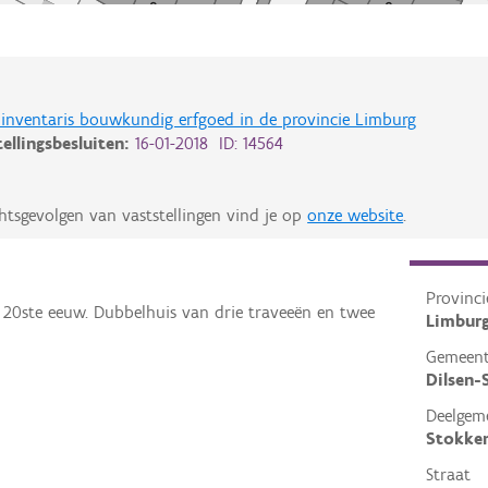
de inventaris bouwkundig erfgoed in de provincie Limburg
tellingsbesluiten:
16-01-2018 ID: 14564
htsgevolgen van vaststellingen vind je op
onze website
.
Provinci
n 20ste eeuw. Dubbelhuis van drie traveeën en twee
Limbur
Gemeen
Dilsen
Deelgem
Stokke
Straat