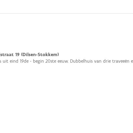
lstraat 19 (Dilsen-Stokkem)
s uit eind 19de - begin 20ste eeuw. Dubbelhuis van drie traveeë