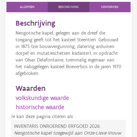
ALGEMEEN
BESCHRIJVING
KENMERKEN
Beschrijving
Neogotische kapel, gelegen aan de dreef die
toegang geeft tot het kasteel Steentien. Gebouwd
in 1875 (zie bouwvergunning, datering arduinen
dorpel en mutatieschetsen kadaster), in opdracht
van César Delafontaine, toenmalig eigenaar van
het nabijgelegen kasteel Boeverbos in de jaren 1970
afgebroken.
Waarden
volkskundige waarde
historische waarde
Je kan deze pagina citeren als:
INVENTARIS ONROEREND ERFGOED 2026:
Neogotische kapel toegewijd aan Onze-Lieve-Vrouw