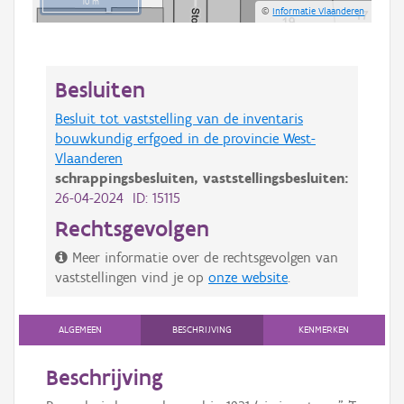
10 m
©
Informatie Vlaanderen
Besluiten
Besluit tot vaststelling van de inventaris
bouwkundig erfgoed in de provincie West-
Vlaanderen
schrappingsbesluiten,
vaststellingsbesluiten:
26-04-2024 ID: 15115
Rechtsgevolgen
Meer informatie over de rechtsgevolgen van
vaststellingen vind je op
onze website
.
ALGEMEEN
BESCHRIJVING
KENMERKEN
Beschrijving