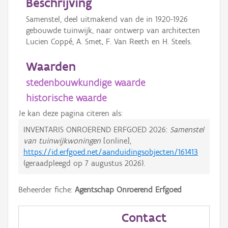
Beschrijving
Samenstel, deel uitmakend van de in 1920-1926
gebouwde tuinwijk, naar ontwerp van architecten
Lucien Coppé, A. Smet, F. Van Reeth en H. Steels.
Waarden
stedenbouwkundige waarde
historische waarde
Je kan deze pagina citeren als:
INVENTARIS ONROEREND ERFGOED 2026:
Samenstel
van tuinwijkwoningen
[online],
https://id.erfgoed.net/aanduidingsobjecten/161413
(geraadpleegd op
7 augustus 2026
).
Beheerder fiche:
Agentschap Onroerend Erfgoed
Contact