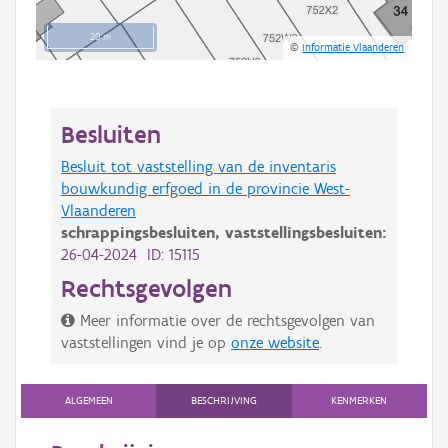
20 m
©
Informatie Vlaanderen
Besluiten
Besluit tot vaststelling van de inventaris
bouwkundig erfgoed in de provincie West-
Vlaanderen
schrappingsbesluiten,
vaststellingsbesluiten:
26-04-2024 ID: 15115
Rechtsgevolgen
Meer informatie over de rechtsgevolgen van
vaststellingen vind je op
onze website
.
ALGEMEEN
BESCHRIJVING
KENMERKEN