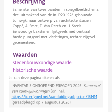
Beschrijving
Samenstel van twee panden in spiegelbeeldschema,
deel uitmakend van de in 1920-1926 gebouwde
tuinwijk, naar ontwerp van architectenLucien
Coppé, A. Smet, F. Van Reeth en H. Steels.
Eenvoudige bakstenen lijstgevels met centraal
brede puntgevel met vlechtingen, rechter zijgevel
gecementeerd.
Waarden
stedenbouwkundige waarde
historische waarde
Je kan deze pagina citeren als:
INVENTARIS ONROEREND ERFGOED 2026:
Samenstel
van tuinwijkwoningen
[online],
https://id.erfgoed.net/aanduidingsobjecten/161414
(geraadpleegd op
7 augustus 2026
).