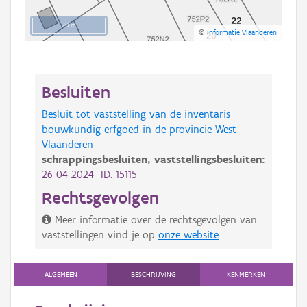
20 m
©
Informatie Vlaanderen
Besluiten
Besluit tot vaststelling van de inventaris
bouwkundig erfgoed in de provincie West-
Vlaanderen
schrappingsbesluiten,
vaststellingsbesluiten:
26-04-2024 ID: 15115
Rechtsgevolgen
Meer informatie over de rechtsgevolgen van
vaststellingen vind je op
onze website
.
ALGEMEEN
BESCHRIJVING
KENMERKEN