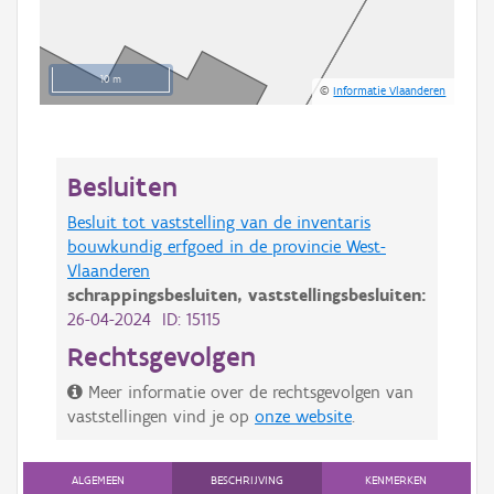
10 m
©
Informatie Vlaanderen
Besluiten
Besluit tot vaststelling van de inventaris
bouwkundig erfgoed in de provincie West-
Vlaanderen
schrappingsbesluiten,
vaststellingsbesluiten:
26-04-2024 ID: 15115
Rechtsgevolgen
Meer informatie over de rechtsgevolgen van
vaststellingen vind je op
onze website
.
ALGEMEEN
BESCHRIJVING
KENMERKEN