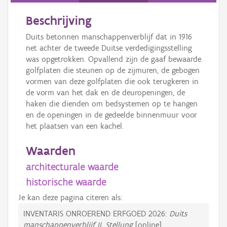
Beschrijving
Duits betonnen manschappenverblijf dat in 1916
net achter de tweede Duitse verdedigingsstelling
was opgetrokken. Opvallend zijn de gaaf bewaarde
golfplaten die steunen op de zijmuren, de gebogen
vormen van deze golfplaten die ook terugkeren in
de vorm van het dak en de deuropeningen, de
haken die dienden om bedsystemen op te hangen
en de openingen in de gedeelde binnenmuur voor
het plaatsen van een kachel.
Waarden
architecturale waarde
historische waarde
Je kan deze pagina citeren als:
INVENTARIS ONROEREND ERFGOED 2026:
Duits
manschappenverblijf II. Stellung
[online],