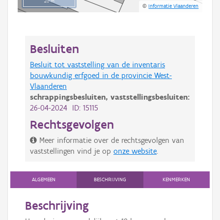
20 m
©
Informatie Vlaanderen
Besluiten
Besluit tot vaststelling van de inventaris
bouwkundig erfgoed in de provincie West-
Vlaanderen
schrappingsbesluiten,
vaststellingsbesluiten:
26-04-2024 ID: 15115
Rechtsgevolgen
Meer informatie over de rechtsgevolgen van
vaststellingen vind je op
onze website
.
ALGEMEEN
BESCHRIJVING
KENMERKEN
Beschrijving