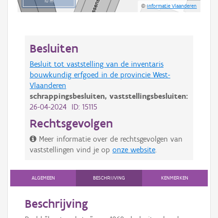
10 m
©
Informatie Vlaanderen
Besluiten
Besluit tot vaststelling van de inventaris
bouwkundig erfgoed in de provincie West-
Vlaanderen
schrappingsbesluiten,
vaststellingsbesluiten:
26-04-2024 ID: 15115
Rechtsgevolgen
Meer informatie over de rechtsgevolgen van
vaststellingen vind je op
onze website
.
ALGEMEEN
BESCHRIJVING
KENMERKEN
Beschrijving