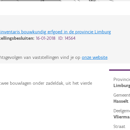
de inventaris bouwkundig erfgoed in de provincie Limburg
tellingsbesluiten:
16-01-2018 ID: 14564
htsgevolgen van vaststellingen vind je op
onze website
.
Provinci
 twee bouwlagen onder zadeldak, uit het vierde
Limbur
Gemeen
Hasselt
Deelgem
Vlierma
Straat