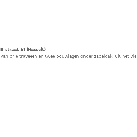
II-straat 51 (Hasselt)
 van drie traveeën en twee bouwlagen onder zadeldak, uit het vi