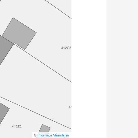
©
Informatie Vlaanderen