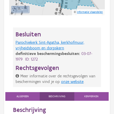
100 m
©
Informatie Vlaanderen
Besluiten
Parochiekerk Sint-Agatha, kerkhofmuur,
vrijheidsboom en dorpskern
definitieve beschermingsbesluiten:
03-07-
1979 ID: 1272
Rechtsgevolgen
Meer informatie over de rechtsgevolgen van
beschermingen vind je op
onze website
.
ALGEMEEN
BESCHRIJVING
KENMERKEN
Beschrijving