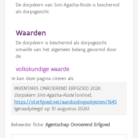
De dorpskern van Sint-Agatha-Rode is beschermd
als dorpsgezicht.
Waarden
De dorpskern is beschermd als dorpsgezicht
omwille van het algemeen belang gevormd door
de:
volkskundige waarde
Je kan deze pagina citeren als:
INVENTARIS ONROEREND ERFGOED 2026:
Dorpskern Sint-Agatha-Rode
[online],
https://id.erfgoed.net/aanduidingsobjecten/1645
(geraadpleegd op
10 augustus 2026
).
Beheerder fiche:
Agentschap Onroerend Erfgoed